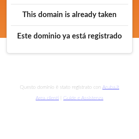
This domain is already taken
Este dominio ya está registrado
Questo dominio è stato registrato con
Aruba.it
Area clienti
|
Guide e Assistenza